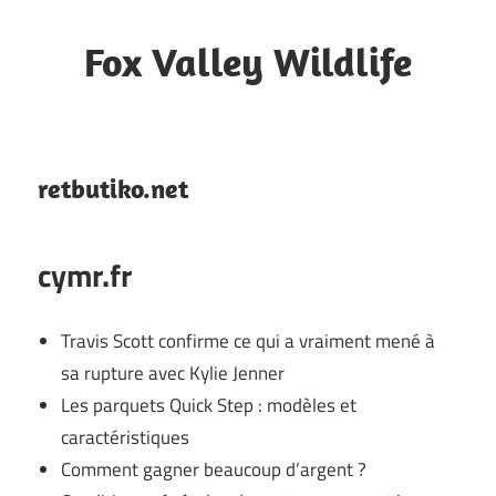
Skip
to
Fox Valley Wildlife
content
Blog
retbutiko.net
cymr.fr
Travis Scott confirme ce qui a vraiment mené à
sa rupture avec Kylie Jenner
Les parquets Quick Step : modèles et
caractéristiques
Comment gagner beaucoup d’argent ?