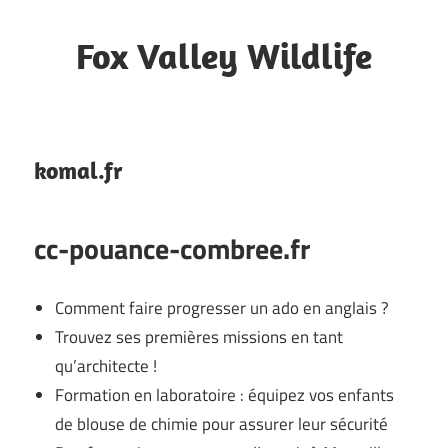
Skip
to
Fox Valley Wildlife
content
Blog
komal.fr
cc-pouance-combree.fr
Comment faire progresser un ado en anglais ?
Trouvez ses premières missions en tant
qu’architecte !
Formation en laboratoire : équipez vos enfants
de blouse de chimie pour assurer leur sécurité